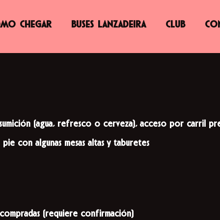
MO CHEGAR
BUSES LANZADEIRA
CLUB
CO
sumición (agua, refresco o cerveza), acceso por carril pre
 pie con algunas mesas altas y taburetes
 compradas (requiere confirmación)